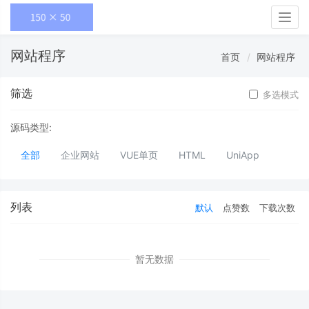
Togg
navig
网站程序
首页
网站程序
筛选
多选模式
源码类型:
全部
企业网站
VUE单页
HTML
UniApp
列表
默认
点赞数
下载次数
暂无数据